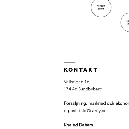
KONTAKT
Vallstigen 16
174 46 Sundbyberg
Försäljning, marknad och ekonom
e-post: info@carity.se
Khaled Daham