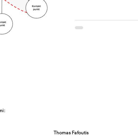
i:​
Thomas Fafoutis