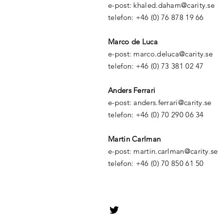
e-post: khaled.daham@carity.se
telefon: +46 (0) 76 878 19 66
Marco de Luca
e-post: marco.deluca@carity.se
telefon: +46 (0) 73 381 02 47
Anders Ferrari
e-post: anders.ferrari@carity.se
telefon: +46 (0) 70 290 06 34
Martin Carlman
e-post: martin.carlman@carity.se
telefon: +46 (0) 70 850 61 50