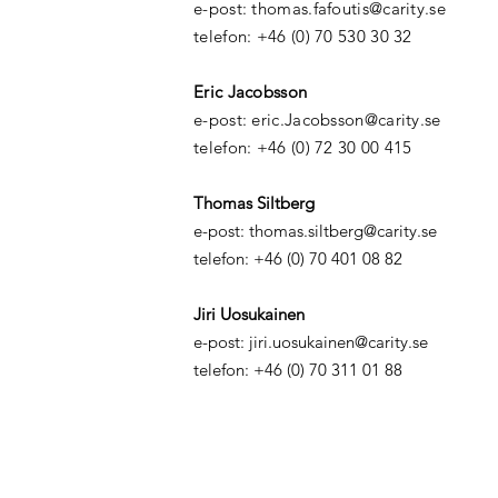
e-post: thomas.fafoutis@carity.se
telefon: +46 (0) 70 530 30 32
Eric Jacobsson
e-post: eric.Jacobsson@carity.se
telefon: +46 ‭(0) 72 30 00 415
Thomas Siltberg
e-post: thomas.siltberg@carity.se
telefon: +46 (0) 70 401 08 82‬
Jiri Uosukainen
e-post:
jiri.uosukainen@carity.se
telefon: +46 (0) ‭70 311 01 88‬