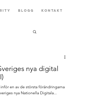
rity
Blogg
Kontakt
 Sveriges nya digital
I)
inför en av de största förändringarna
eriges nya Nationella Digitala...